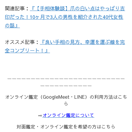
関連記事：
『【手相体験談】爪の白い点はやっぱり吉
印だった！10ヶ月で3人の男性を紹介された40代女性
の話』
オススメ記事：
『良い手相の見方、幸運を運ぶ線を完
全コンプリート！』
ーーーーーーーーーーーーーーーーーーーーーーーーー
ーーーーーーーーーーー
オンライン鑑定（GoogleMeet・LINE）の利用方法はこち
ら
⇒
オンライン鑑定について
対面鑑定・オンライン鑑定を希望の方はこちら