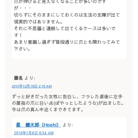
爪が伸びると見えなくなることが多いのです
が・・・
切らずにそのままにしておくのは生活の支障が出て
現実的ではありません。
それに不思議と連続して出てくるケースは多いで
す！
あまり意識し過ぎず普段通りに爪とも関わってみて
下さい。
匿名
より:
2015年12月18日 2:18 AM
ずっと好きだった女性に告白し、フラレた直後に左手
の薬指の爪に白い点(ぼやっとしたような)が出ました。
今は爪の真ん中近くまできてます。
星 健太郎（Hoshi）
より:
2016年1月6日 6:54 AM