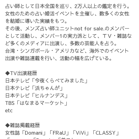
占い師として日本全国を巡り、2万人以上の鑑定を行う。
女性のための占い婚活イベントを主催し、数多くの女性
を結婚に導いた実績をもつ。
その後、メンズ占い師ユニットnot for sale.のメンバー
として活動し、メンバー1の実力派として、ＴＶ・雑誌な
ど多くのメディアに出演し、多数の芸能人を占う。
台湾・シンガポール・アメリカなど、海外でのイベント
出演や雑誌連載を行い、活動の幅を広げている。
◆TV出演経歴
日本テレビ「今夜くらべてみました」
日本テレビ「浜ちゃんが」
日本テレビ「ヒルナンデス」
TBS「はなまるマーケット」
etc
◆雑誌掲載経歴
女性誌「Domani」「FRaU」「ViVi」「CLASSY」