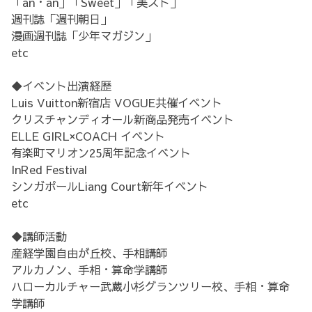
「an・an」「Sweet」「美スト」
週刊誌「週刊朝日」
漫画週刊誌「少年マガジン」
etc
◆イベント出演経歴
Luis Vuitton新宿店 VOGUE共催イベント
クリスチャンディオール新商品発売イベント
ELLE GIRL×COACH イベント
有楽町マリオン25周年記念イベント
InRed Festival
シンガポールLiang Court新年イベント
etc
◆講師活動
産経学園自由が丘校、手相講師
アルカノン、手相・算命学講師
ハローカルチャー武蔵小杉グランツリー校、手相・算命
学講師