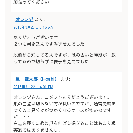
頑張ってください！
オレンジ
より:
2015年9月23日 3:16 AM
ありがとうございます
２つも書き込んですみませんでした
以前から知ってる人ですが、他の占いと時期が一致
してるので切らずに様子を見てました
星 健太郎（Hoshi）
より:
2015年9月22日 4:01 PM
オレンジさん、コメントありがとうございます。
爪の白点は切らない方が良いのですが、通常先端ま
でくると見分けがつかくなるケースが多いのです
が・・・
白点を残すために爪を伸ばし過ぎることはあまり現
実的ではありませんし、