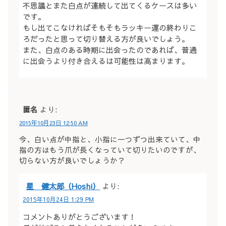
不思議とまた白点が連続して出てくるケースは多い
です。
もし出てこなければそもそもラッキー運の終わりこ
ろだったと思って切り替える方が良いでしょう。
また、白点のある時期に出会ったのであれば、普通
に出会うより付き合えるは可能性は高まります。
匿名
より:
2015年10月23日 12:50 AM
今、白い点が中指と、小指に一つずつ出来ていて、中
指の方はもう爪が長くなっていて切りたいのですが、
切らない方が良いでしょうか？
星 健太郎（Hoshi）
より:
2015年10月24日 1:29 PM
コメントありがとうございます！