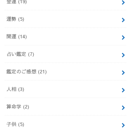
金運
(19)
運勢
(5)
開運
(14)
占い鑑定
(7)
鑑定のご感想
(21)
人相
(3)
算命学
(2)
子供
(5)