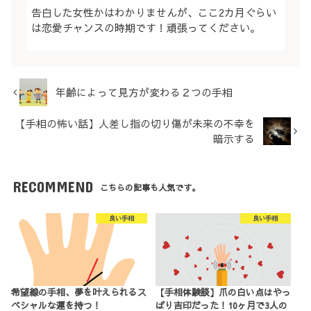
告白した女性かはわかりませんが、ここ2カ月ぐらい
は恋愛チャンスの時期です！頑張ってください。
年齢によって見方が変わる２つの手相
【手相の怖い話】人差し指の切り傷が未来の不幸を
暗示する
RECOMMEND
こちらの記事も人気です。
良い手相
良い手相
希望線の手相、夢を叶えられるス
【手相体験談】爪の白い点はやっ
ペシャルな運を持つ！
ぱり吉印だった！10ヶ月で3人の