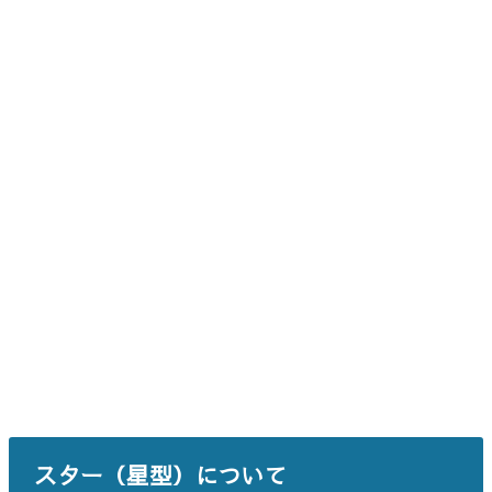
スター（星型）について