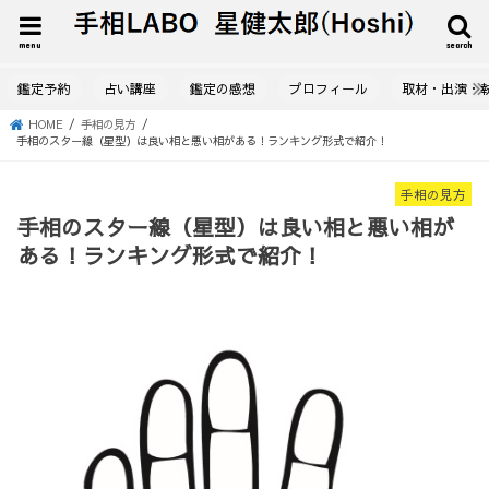
menu
search
鑑定予約
占い講座
鑑定の感想
プロフィール
取材・出演・
HOME
手相の見方
手相のスター線（星型）は良い相と悪い相がある！ランキング形式で紹介！
手相の見方
手相のスター線（星型）は良い相と悪い相が
ある！ランキング形式で紹介！