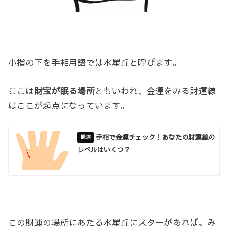
小指の下を手相用語では水星丘と呼びます。
ここは
財宝が眠る場所
ともいわれ、金運をみる財運線
はここが起点になっています。
手相で金運チェック！あなたの財運線の
レベルはいくつ？
この財運の場所にあたる水星丘にスターがあれば、み