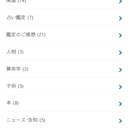
占い鑑定
(7)
鑑定のご感想
(21)
人相
(3)
算命学
(2)
子供
(5)
本
(8)
ニュース･告知
(5)