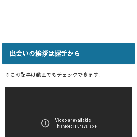
出会いの挨拶は握手から
※この記事は動画でもチェックできます。