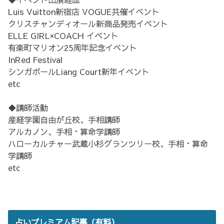
Luis Vuitton新宿店 VOGUE共催イベント
クリスチャンディオール新商品発売イベント
ELLE GIRL×COACH イベント
有楽町マリオン25周年記念イベント
InRed Festival
シンガポールLiang Court新年イベント
etc
◆講師活動
産経学園自由が丘校、手相講師
アルカノン、手相・算命学講師
ハローカルチャー武蔵小杉グランツリー校、手相・算命
学講師
etc
占いプレミアム記事（有料）