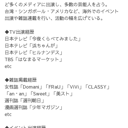
ど多くのメディアに出演し、多数の芸能人を占う。
台湾・シンガポール・アメリカなど、海外でのイベント
出演や雑誌連載を行い、活動の幅を広げている。
◆TV出演経歴
日本テレビ「今夜くらべてみました」
日本テレビ「浜ちゃんが」
日本テレビ「ヒルナンデス」
TBS「はなまるマーケット」
etc
◆雑誌掲載経歴
女性誌「Domani」「FRaU」「ViVi」「CLASSY」
「an・an」「Sweet」「美スト」
週刊誌「週刊朝日」
漫画週刊誌「少年マガジン」
etc
◆イベント出演経歴