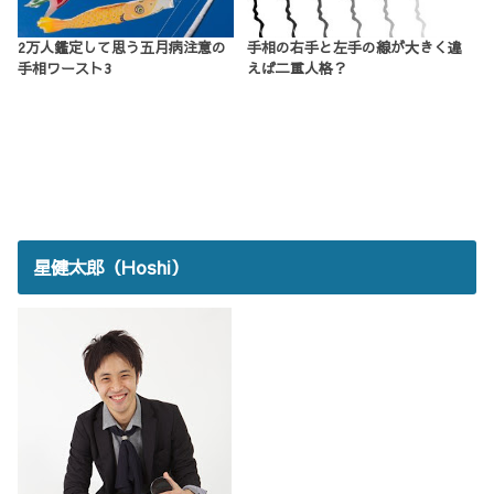
2万人鑑定して思う五月病注意の
手相の右手と左手の線が大きく違
手相ワースト3
えば二重人格？
星健太郎（Hoshi）