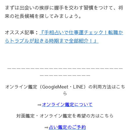
まずは出会いの挨拶に握手を交わす習慣をつけて、将
来の社長候補を探してみましょう。
オススメ記事：
『手相占いで仕事運チェック！転職か
らトラブルが起きる時期まで全部紹介！』
ーーーーーーーーーーーーーーーーーーーーーーーーー
ーーーーーーーーーーー
オンライン鑑定（GoogleMeet・LINE）の利用方法はこち
ら
⇒
オンライン鑑定について
対面鑑定・オンライン鑑定を希望の方はこちら
⇒
占い鑑定のご予約