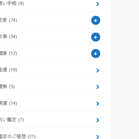
悪い手相
(9)
恋愛
(74)
仕事
(54)
健康
(12)
金運
(19)
運勢
(5)
開運
(14)
占い鑑定
(7)
鑑定のご感想
(21)