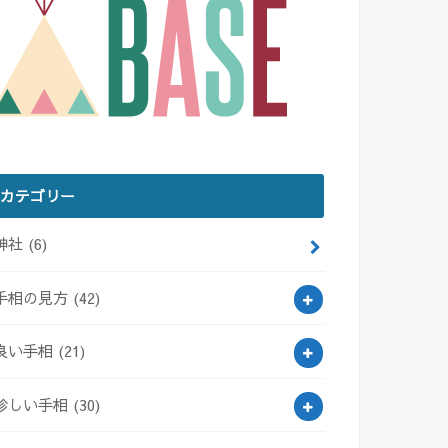
カテゴリー
神社
(6)
手相の見方
(42)
良い手相
(21)
珍しい手相
(30)