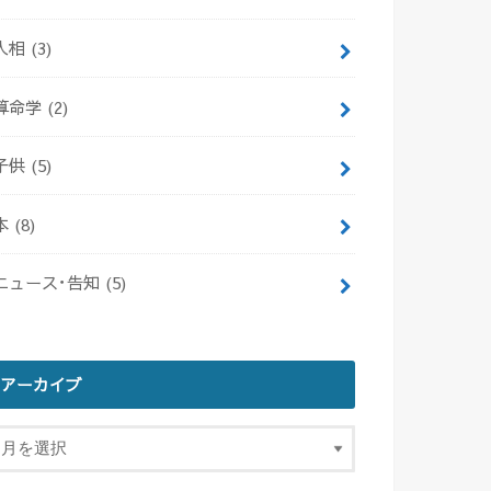
人相
(3)
算命学
(2)
子供
(5)
本
(8)
ニュース･告知
(5)
アーカイブ