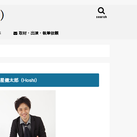
search
本
取材・出演・執筆依頼
星健太郎（Hoshi）