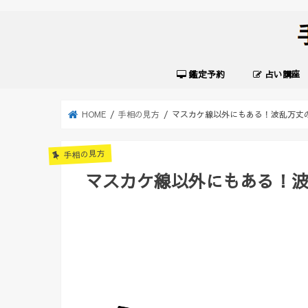
鑑定予約
占い講座
HOME
手相の見方
マスカケ線以外にもある！波乱万丈
手相の見方
マスカケ線以外にもある！