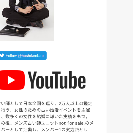
占い師として日本全国を巡り、2万人以上の鑑定
を行う。女性のための占い婚活イベントを主催
し、数多くの女性を結婚に導いた実績をもつ。
の後、メンズ占い師ユニットnot for sale.のメ
ンバーとして活動し、メンバー1の実力派とし