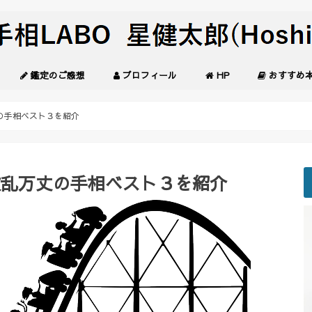
鑑定のご感想
プロフィール
HP
おすすめ
の手相ベスト３を紹介
波乱万丈の手相ベスト３を紹介