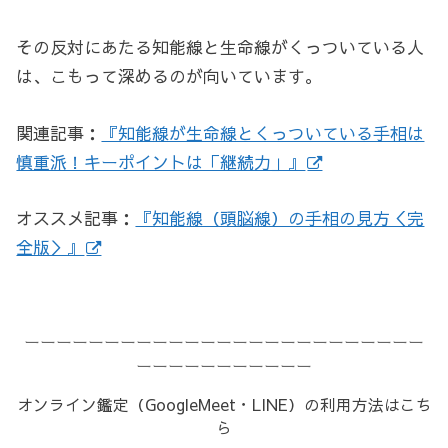
その反対にあたる知能線と生命線がくっついている人
は、こもって深めるのが向いています。
関連記事：
『知能線が生命線とくっついている手相は
慎重派！キーポイントは「継続力」』
オススメ記事：
『知能線（頭脳線）の手相の見方＜完
全版＞』
ーーーーーーーーーーーーーーーーーーーーーーーーー
ーーーーーーーーーーー
オンライン鑑定（GoogleMeet・LINE）の利用方法はこち
ら