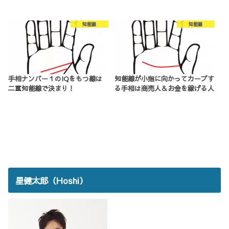
知能線
知能線
手相ナンバー１のIQをもつ線は
知能線が小指に向かってカーブす
二重知能線で決まり！
る手相は商売人＆お金を稼げる人
星健太郎（Hoshi）