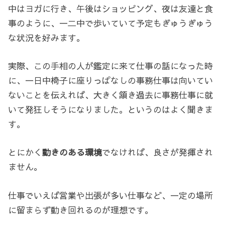
中はヨガに行き、午後はショッピング、夜は友達と食
事のように、一二中で歩いていて予定もぎゅうぎゅう
な状況を好みます。
実際、この手相の人が鑑定に来て仕事の話になった時
に、一日中椅子に座りっぱなしの事務仕事は向いてい
ないことを伝えれば、大きく頷き過去に事務仕事に就
いて発狂しそうになりました。というのはよく聞きま
す。
とにかく
動きのある環境
でなければ、良さが発揮され
ません。
仕事でいえば営業や出張が多い仕事など、一定の場所
に留まらず動き回れるのが理想です。