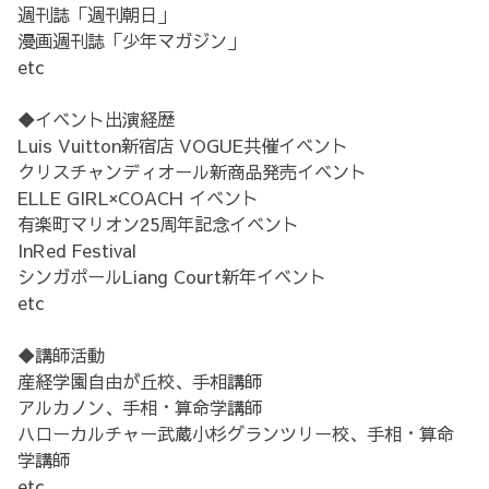
週刊誌「週刊朝日」
漫画週刊誌「少年マガジン」
etc
◆イベント出演経歴
Luis Vuitton新宿店 VOGUE共催イベント
クリスチャンディオール新商品発売イベント
ELLE GIRL×COACH イベント
有楽町マリオン25周年記念イベント
InRed Festival
シンガポールLiang Court新年イベント
etc
◆講師活動
産経学園自由が丘校、手相講師
アルカノン、手相・算命学講師
ハローカルチャー武蔵小杉グランツリー校、手相・算命
学講師
etc