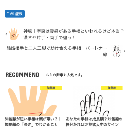
知能線
神秘十字線は霊感がある手相といわれるけど本当？
濃さや片手・両手で違う！
結婚相手と二人三脚で助け合える手相！パートナー
線
RECOMMEND
こちらの記事も人気です。
知能線
知能線
知能線が短い手相は頭が悪い？！
あなたの手相は成長期？知能線の
知能線の「長さ」でわかること
枝分かれは才能拡大中のサイン