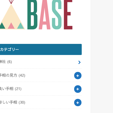
カテゴリー
神社
(6)
手相の見方
(42)
良い手相
(21)
珍しい手相
(30)