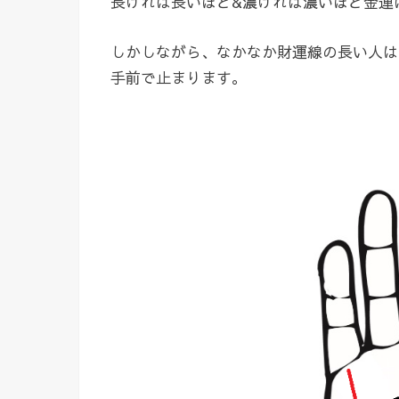
長ければ長いほど&濃ければ濃いほど金運
しかしながら、なかなか財運線の長い人は
手前で止まります。