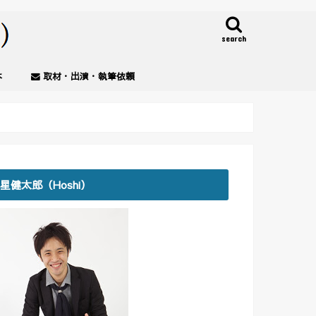
search
本
取材・出演・執筆依頼
星健太郎（Hoshi）