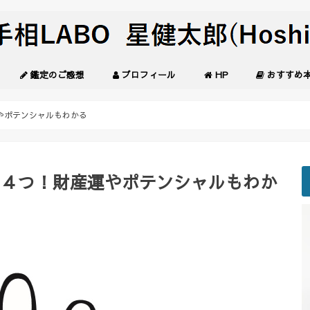
鑑定のご感想
プロフィール
HP
おすすめ
やポテンシャルもわかる
は４つ！財産運やポテンシャルもわか