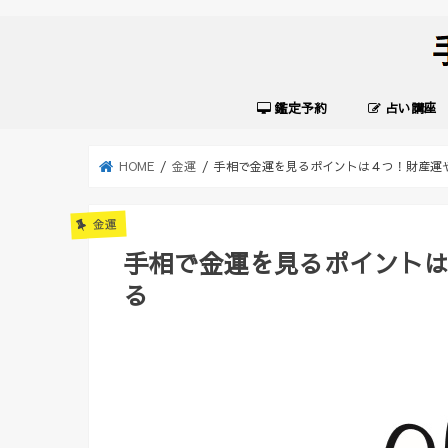
鑑定予約
占い講座
HOME
金運
手相で金運を見るポイントは４つ！財産運
金運
手相で金運を見るポイント
る