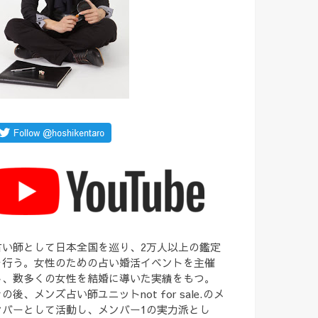
占い師として日本全国を巡り、2万人以上の鑑定
を行う。女性のための占い婚活イベントを主催
し、数多くの女性を結婚に導いた実績をもつ。
の後、メンズ占い師ユニットnot for sale.のメ
ンバーとして活動し、メンバー1の実力派とし