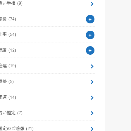
悪い手相
(9)
恋愛
(74)
仕事
(54)
健康
(12)
金運
(19)
運勢
(5)
開運
(14)
占い鑑定
(7)
鑑定のご感想
(21)