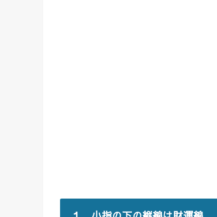
１、小指の下の縦線は財運線