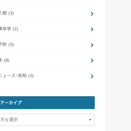
人相
(3)
算命学
(2)
子供
(5)
本
(8)
ニュース･告知
(5)
アーカイブ