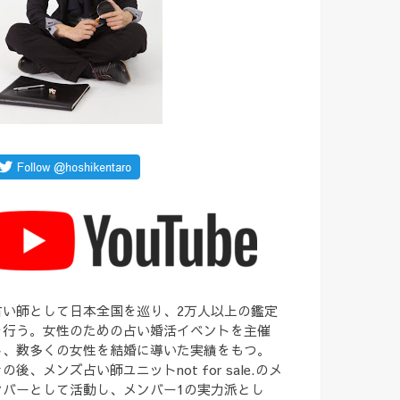
占い師として日本全国を巡り、2万人以上の鑑定
を行う。女性のための占い婚活イベントを主催
し、数多くの女性を結婚に導いた実績をもつ。
の後、メンズ占い師ユニットnot for sale.のメ
ンバーとして活動し、メンバー1の実力派とし