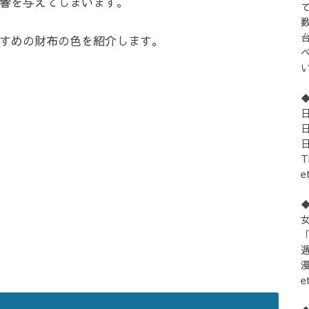
響を与えてしまいます。
すめの財布の色を紹介します。
e
女
「
e