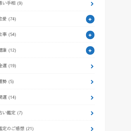
悪い手相
(9)
恋愛
(74)
仕事
(54)
健康
(12)
金運
(19)
運勢
(5)
開運
(14)
占い鑑定
(7)
鑑定のご感想
(21)