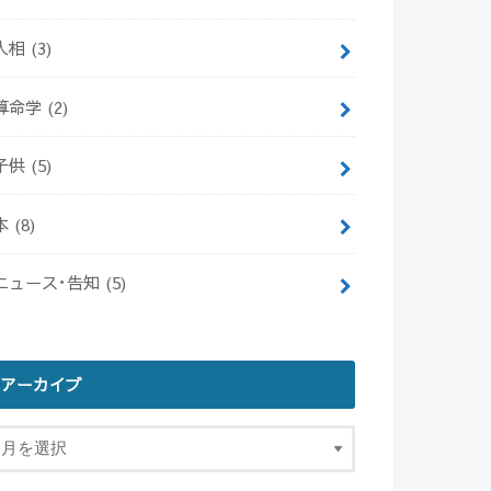
人相
(3)
算命学
(2)
子供
(5)
本
(8)
ニュース･告知
(5)
アーカイブ