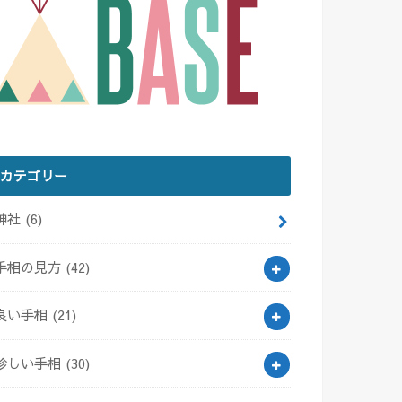
カテゴリー
神社
(6)
手相の見方
(42)
良い手相
(21)
珍しい手相
(30)