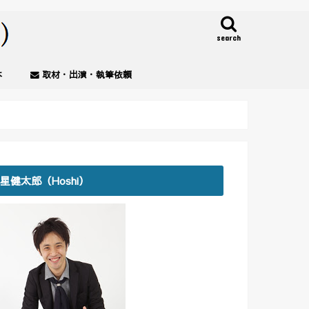
search
本
取材・出演・執筆依頼
星健太郎（Hoshi）