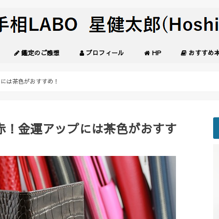
鑑定のご感想
プロフィール
HP
おすすめ
プには茶色がおすすめ！
赤！金運アップには茶色がおすす