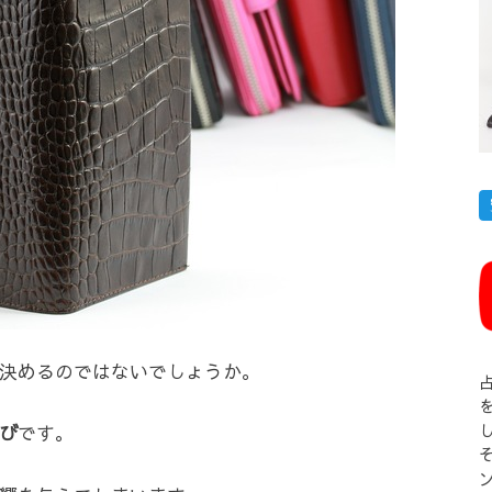
決めるのではないでしょうか。
び
です。
そ