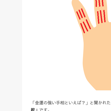
「金運の強い手相といえば？」と聞かれた
紋」
です。