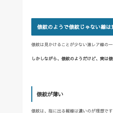
俵紋のようで俵紋じゃない線は
俵紋は見かけることが少ない激レア線の一
しかしながら、俵紋のようだけど、実は俵
俵紋が薄い
俵紋は、指に出る縦線は濃いのが理想です