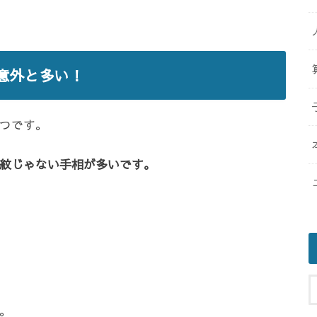
意外と多い！
つです。
紋じゃない手相が多いです。
。