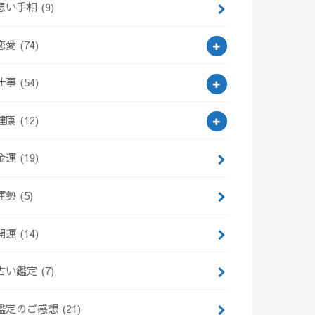
悪い手相
(9)
恋愛
(74)
仕事
(54)
健康
(12)
金運
(19)
運勢
(5)
開運
(14)
占い鑑定
(7)
鑑定のご感想
(21)