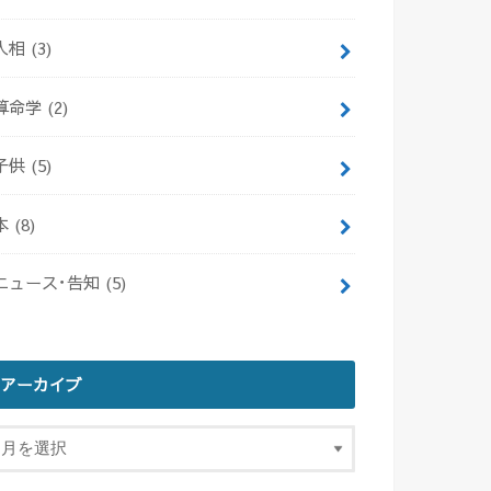
人相
(3)
算命学
(2)
子供
(5)
本
(8)
ニュース･告知
(5)
アーカイブ