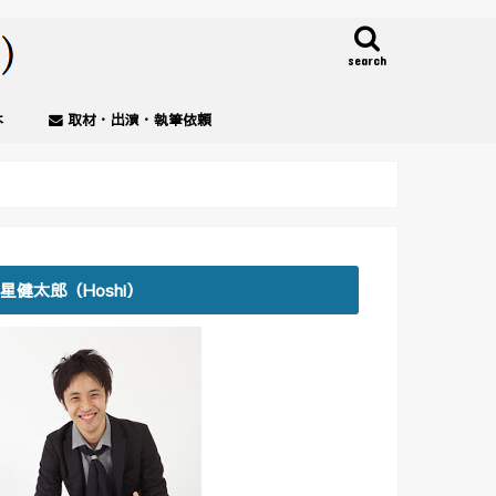
search
本
取材・出演・執筆依頼
星健太郎（Hoshi）