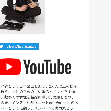
占い師として日本全国を巡り、2万人以上の鑑定
を行う。女性のための占い婚活イベントを主催
し、数多くの女性を結婚に導いた実績をもつ。
の後、メンズ占い師ユニットnot for sale.のメ
ンバーとして活動し、メンバー1の実力派とし