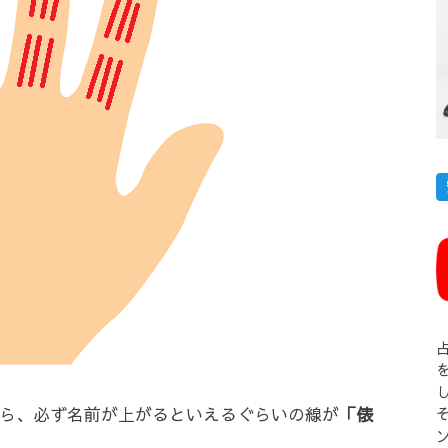
ら、必ず名前が上がるといえるぐらいの線が
「俵
そ