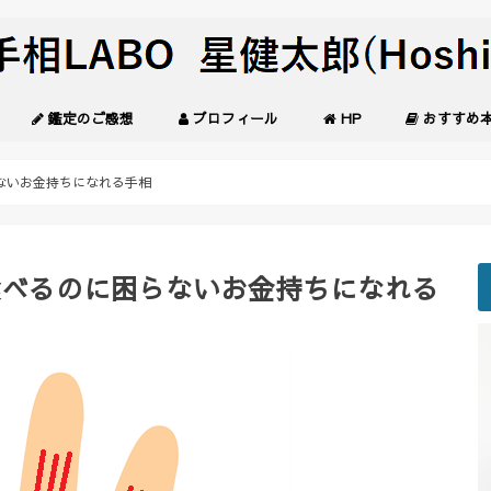
鑑定のご感想
プロフィール
HP
おすすめ
ないお金持ちになれる手相
食べるのに困らないお金持ちになれる