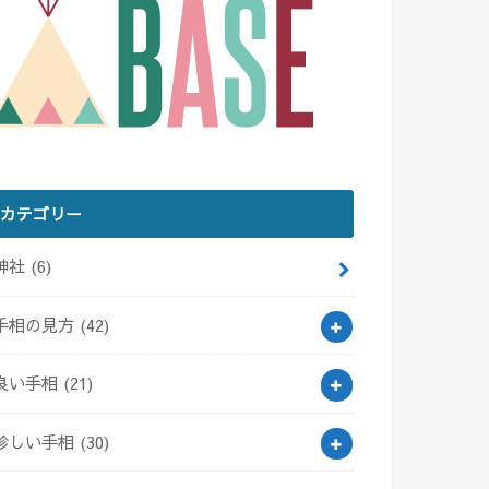
カテゴリー
神社
(6)
手相の見方
(42)
良い手相
(21)
珍しい手相
(30)