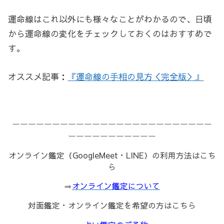
運命線はこれ以外にも様々なことがわかるので、日頃
から運命線の変化をチェックしておくのはおすすめで
す。
オススメ記事：
『運命線の手相の見方＜完全版＞』
ーーーーーーーーーーーーーーーーーーーーーーーーー
ーーーーーーーーーーー
オンライン鑑定（GoogleMeet・LINE）の利用方法はこち
ら
⇒
オンライン鑑定について
対面鑑定・オンライン鑑定を希望の方はこちら