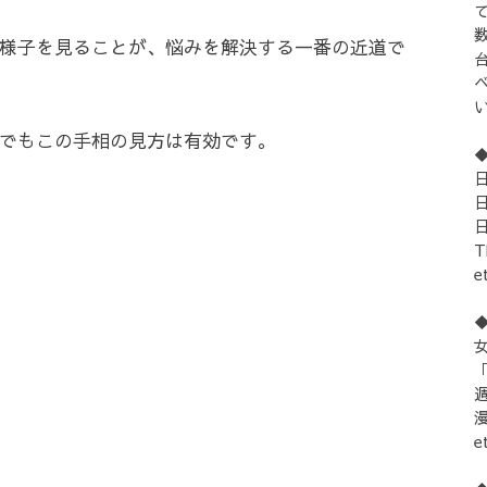
様子を見ることが、悩みを解決する一番の近道で
でもこの手相の見方は有効です。
e
女
「
e