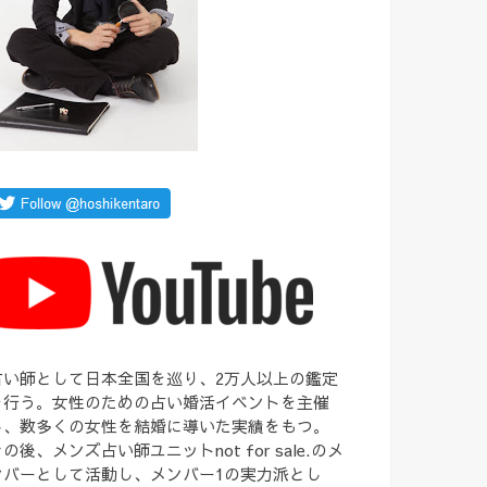
占い師として日本全国を巡り、2万人以上の鑑定
を行う。女性のための占い婚活イベントを主催
し、数多くの女性を結婚に導いた実績をもつ。
の後、メンズ占い師ユニットnot for sale.のメ
ンバーとして活動し、メンバー1の実力派とし