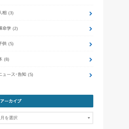
人相
(3)
算命学
(2)
子供
(5)
本
(8)
ニュース･告知
(5)
アーカイブ