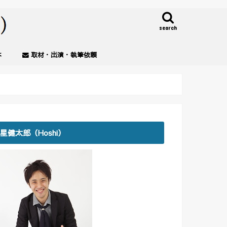
search
本
取材・出演・執筆依頼
星健太郎（Hoshi）