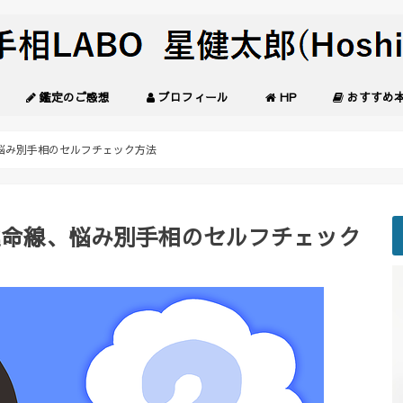
鑑定のご感想
プロフィール
HP
おすすめ
悩み別手相のセルフチェック方法
運命線、悩み別手相のセルフチェック