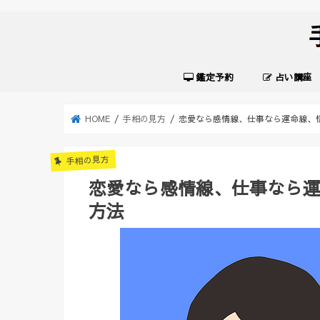
鑑定予約
占い講座
HOME
手相の見方
恋愛なら感情線、仕事なら運命線、
手相の見方
恋愛なら感情線、仕事なら
方法