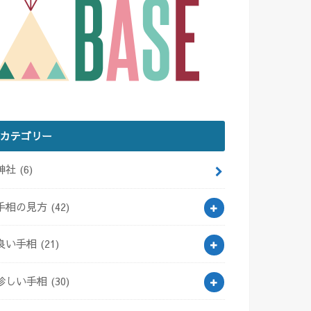
カテゴリー
神社
(6)
手相の見方
(42)
良い手相
(21)
珍しい手相
(30)