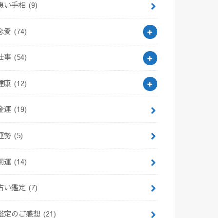
悪い手相
(9)
恋愛
(74)
仕事
(54)
健康
(12)
金運
(19)
運勢
(5)
開運
(14)
占い鑑定
(7)
鑑定のご感想
(21)