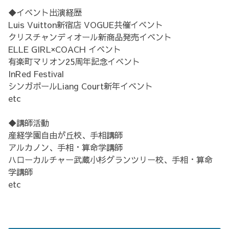
◆イベント出演経歴
Luis Vuitton新宿店 VOGUE共催イベント
クリスチャンディオール新商品発売イベント
ELLE GIRL×COACH イベント
有楽町マリオン25周年記念イベント
InRed Festival
シンガポールLiang Court新年イベント
etc
◆講師活動
産経学園自由が丘校、手相講師
アルカノン、手相・算命学講師
ハローカルチャー武蔵小杉グランツリー校、手相・算命
学講師
etc