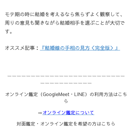
モテ期の時に結婚を考えるなら焦らずよく観察して、
周りの意見も聞きながら結婚相手を選ぶことが大切で
す。
オススメ記事：
『結婚線の手相の見方＜完全版＞』
ーーーーーーーーーーーーーーーーーーーーーーーーー
ーーーーーーーーーーー
オンライン鑑定（GoogleMeet・LINE）の利用方法はこち
ら
⇒
オンライン鑑定について
対面鑑定・オンライン鑑定を希望の方はこちら