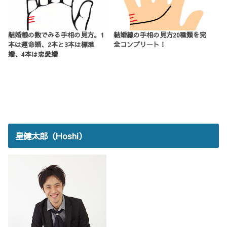
結婚線の数でみる手相の見方。1
結婚線の手相の見方20種類を完
本は運命婚、2本と3本は標準
全コンプリート！
婚、4本は恋愛婚
星健太郎（Hoshi）