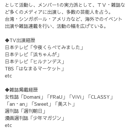
として活動し、メンバー1の実力派として、ＴＶ・雑誌な
ど多くのメディアに出演し、多数の芸能人を占う。
台湾・シンガポール・アメリカなど、海外でのイベント
出演や雑誌連載を行い、活動の幅を広げている。
◆TV出演経歴
日本テレビ「今夜くらべてみました」
日本テレビ「浜ちゃんが」
日本テレビ「ヒルナンデス」
TBS「はなまるマーケット」
etc
◆雑誌掲載経歴
女性誌「Domani」「FRaU」「ViVi」「CLASSY」
「an・an」「Sweet」「美スト」
週刊誌「週刊朝日」
漫画週刊誌「少年マガジン」
etc