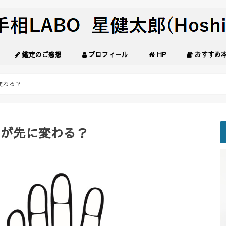
鑑定のご感想
プロフィール
HP
おすすめ
変わる？
らが先に変わる？