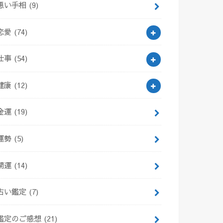
悪い手相
(9)
恋愛
(74)
仕事
(54)
健康
(12)
金運
(19)
運勢
(5)
開運
(14)
占い鑑定
(7)
鑑定のご感想
(21)