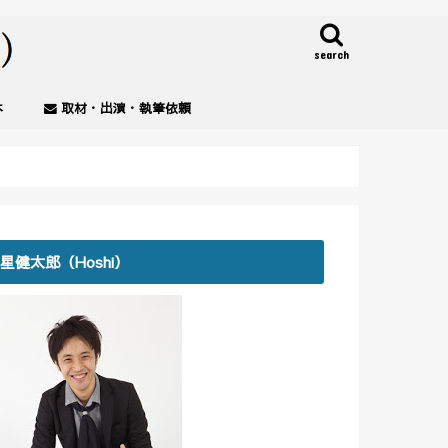
search
本
取材・出演・執筆依頼
星健太郎（Hoshi）