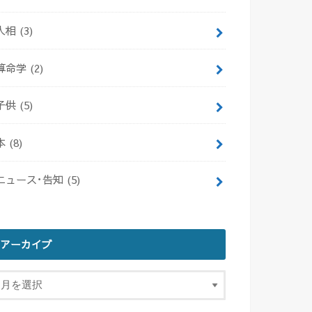
人相
(3)
算命学
(2)
子供
(5)
本
(8)
ニュース･告知
(5)
アーカイブ