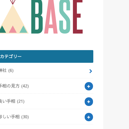
カテゴリー
神社
(6)
手相の見方
(42)
良い手相
(21)
珍しい手相
(30)