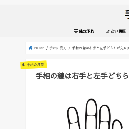
鑑定予約
占い講座
HOME
手相の見方
手相の線は右手と左手どちらが先に
手相の見方
手相の線は右手と左手どち