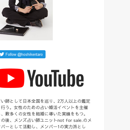
占い師として日本全国を巡り、2万人以上の鑑定
を行う。女性のための占い婚活イベントを主催
し、数多くの女性を結婚に導いた実績をもつ。
の後、メンズ占い師ユニットnot for sale.のメ
ンバーとして活動し、メンバー1の実力派とし