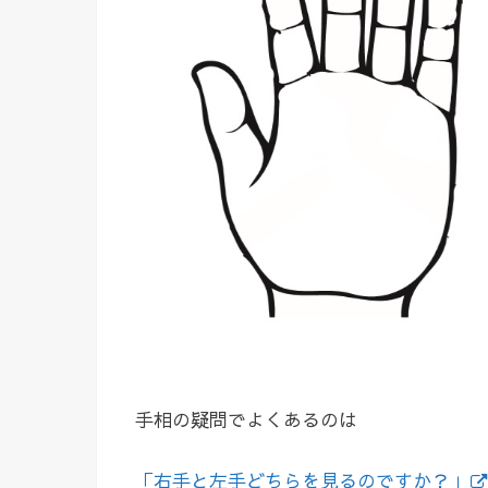
手相の疑問でよくあるのは
「右手と左手どちらを見るのですか？」