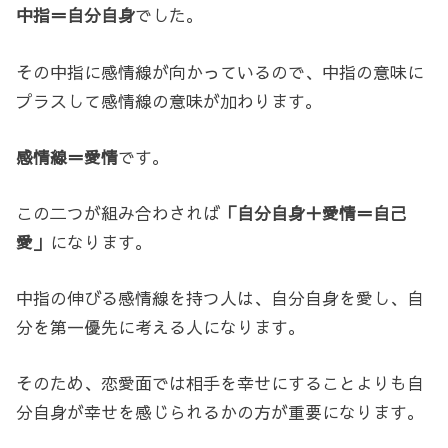
中指＝自分自身
でした。
その中指に感情線が向かっているので、中指の意味に
プラスして感情線の意味が加わります。
感情線＝愛情
です。
この二つが組み合わされば
「自分自身＋愛情＝自己
愛」
になります。
中指の伸びる感情線を持つ人は、自分自身を愛し、自
分を第一優先に考える人になります。
そのため、恋愛面では相手を幸せにすることよりも自
分自身が幸せを感じられるかの方が重要になります。