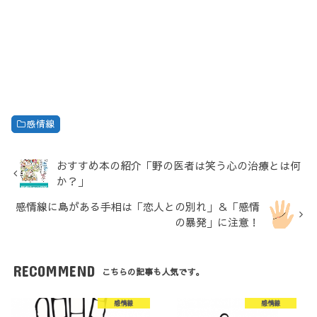
感情線
おすすめ本の紹介「野の医者は笑う心の治療とは何
か？」
感情線に島がある手相は「恋人との別れ」＆「感情
の暴発」に注意！
RECOMMEND
こちらの記事も人気です。
感情線
感情線