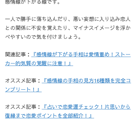
感情線が下がる線です。
一人で勝手に落ち込んだり、悪い妄想に入り込み恋人
との関係に不安を覚えたり、マイナスイメージを浮か
べやすいので気を付けましょう。
関連記事：
『感情線が下がる手相は愛情重め！ストー
カー的気質の覚醒に注意！』
オススメ記事：
『感情線の手相の見方16種類を完全コ
ンプリート！』
オススメ記事：
『占いで恋愛運チェック！片思いから
復縁まで恋愛ポイントを全部紹介！』