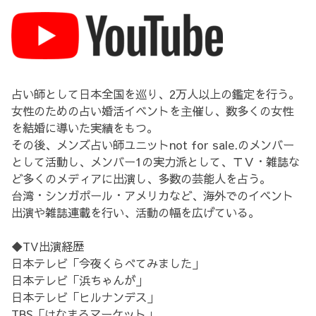
占い師として日本全国を巡り、2万人以上の鑑定を行う。
女性のための占い婚活イベントを主催し、数多くの女性
を結婚に導いた実績をもつ。
その後、メンズ占い師ユニットnot for sale.のメンバー
として活動し、メンバー1の実力派として、ＴＶ・雑誌な
ど多くのメディアに出演し、多数の芸能人を占う。
台湾・シンガポール・アメリカなど、海外でのイベント
出演や雑誌連載を行い、活動の幅を広げている。
◆TV出演経歴
日本テレビ「今夜くらべてみました」
日本テレビ「浜ちゃんが」
日本テレビ「ヒルナンデス」
TBS「はなまるマーケット」