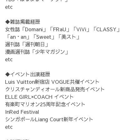
etc
◆雑誌掲載経歴
女性誌「Domani」「FRaU」「ViVi」「CLASSY」
「an・an」「Sweet」「美スト」
週刊誌「週刊朝日」
漫画週刊誌「少年マガジン」
etc
◆イベント出演経歴
Luis Vuitton新宿店 VOGUE共催イベント
クリスチャンディオール新商品発売イベント
ELLE GIRL×COACH イベント
有楽町マリオン25周年記念イベント
InRed Festival
シンガポールLiang Court新年イベント
etc