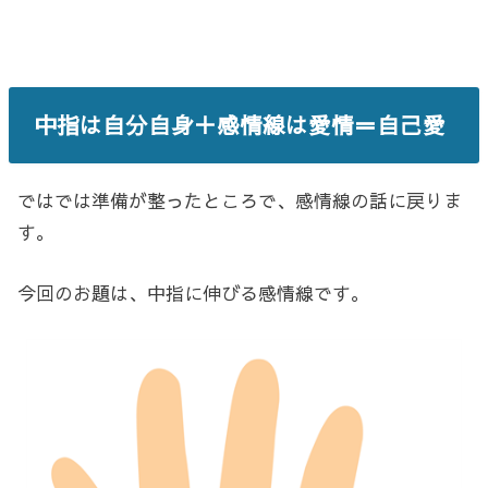
中指は自分自身＋感情線は愛情＝自己愛
ではでは準備が整ったところで、感情線の話に戻りま
す。
今回のお題は、中指に伸びる感情線です。