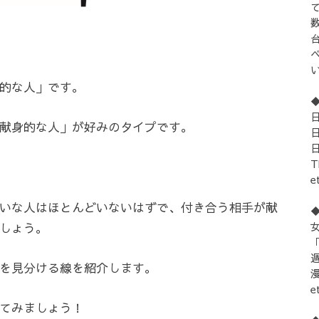
的な人」です。
献身的な人」が好みのタイプです。
e
いな人はほとんどいないはずで、付き合う相手が献
女
しょう。
「
を見分ける線を紹介します。
e
てみましょう！