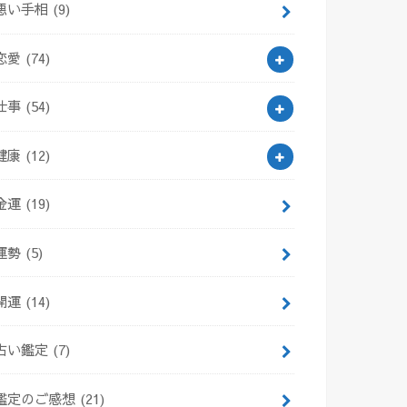
悪い手相
(9)
恋愛
(74)
仕事
(54)
健康
(12)
金運
(19)
運勢
(5)
開運
(14)
占い鑑定
(7)
鑑定のご感想
(21)