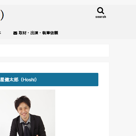
search
本
取材・出演・執筆依頼
星健太郎（Hoshi）