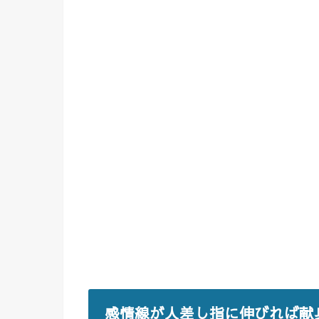
感情線が人差し指に伸びれば献