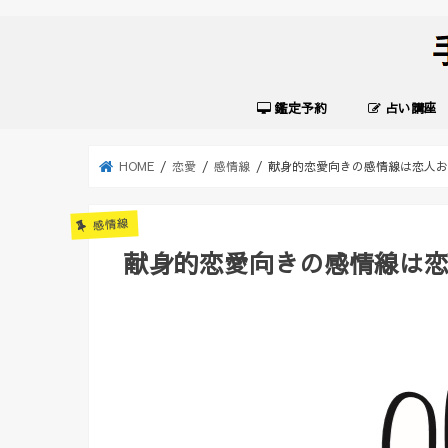
鑑定予約
占い講座
HOME
恋愛
感情線
献身的恋愛向きの感情線は恋人お
感情線
献身的恋愛向きの感情線は恋