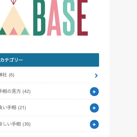
カテゴリー
神社
(6)
手相の見方
(42)
良い手相
(21)
珍しい手相
(30)