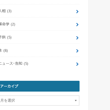
人相
(3)
算命学
(2)
子供
(5)
本
(8)
ニュース･告知
(5)
アーカイブ