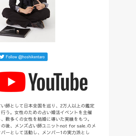
占い師として日本全国を巡り、2万人以上の鑑定
を行う。女性のための占い婚活イベントを主催
し、数多くの女性を結婚に導いた実績をもつ。
の後、メンズ占い師ユニットnot for sale.のメ
ンバーとして活動し、メンバー1の実力派とし