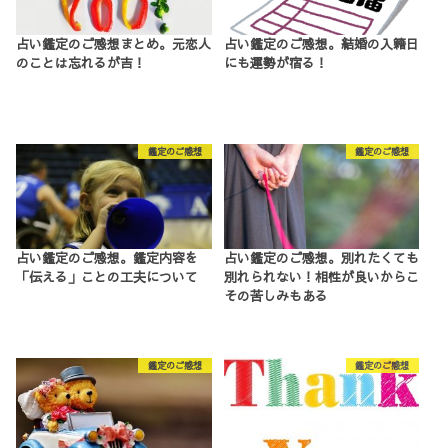
占い鑑定のご感想まとめ。元恋人
占い鑑定のご感想。結婚の入籍日
のことは忘れるが吉！
にも運勢が宿る！
鑑定のご感想
鑑定のご感想
占い鑑定のご感想。鑑定内容を
占い鑑定のご感想。別れたくても
「伝える」ことの工夫について
別れられない！相性が良いからこ
その苦しみもある
鑑定のご感想
鑑定のご感想