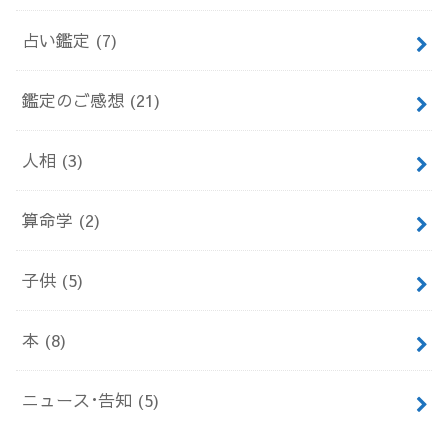
占い鑑定
(7)
鑑定のご感想
(21)
人相
(3)
算命学
(2)
子供
(5)
本
(8)
ニュース･告知
(5)