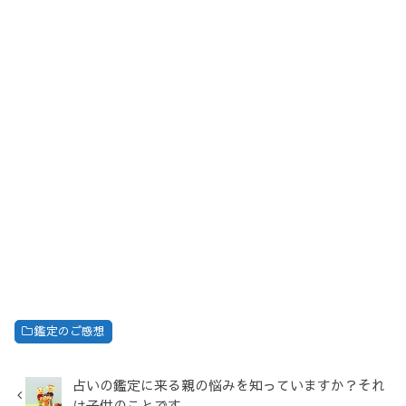
鑑定のご感想
占いの鑑定に来る親の悩みを知っていますか？それ
は子供のことです