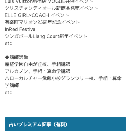
Luis Vuitton新宿店 VOGUE共催イベント
クリスチャンディオール新商品発売イベント
ELLE GIRL×COACH イベント
有楽町マリオン25周年記念イベント
InRed Festival
シンガポールLiang Court新年イベント
etc
◆講師活動
産経学園自由が丘校、手相講師
アルカノン、手相・算命学講師
ハローカルチャー武蔵小杉グランツリー校、手相・算命
学講師
etc
占いプレミアム記事（有料）