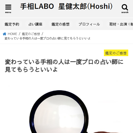
menu
search
鑑定予約
占い講座
鑑定の感想
プロフィール
取材・出演・
HOME
鑑定のご感想
変わっている手相の人は一度プロの占い師に見てもらうといいよ
鑑定のご感想
変わっている手相の人は一度プロの占い師に
見てもらうといいよ