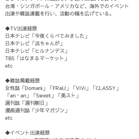
台湾・シンガポール・アメリカなど、海外でのイベント
出演や雑誌連載を行い、活動の幅を広げている。
◆TV出演経歴
日本テレビ「今夜くらべてみました」
日本テレビ「浜ちゃんが」
日本テレビ「ヒルナンデス」
TBS「はなまるマーケット」
etc
◆雑誌掲載経歴
女性誌「Domani」「FRaU」「ViVi」「CLASSY」
「an・an」「Sweet」「美スト」
週刊誌「週刊朝日」
漫画週刊誌「少年マガジン」
etc
◆イベント出演経歴