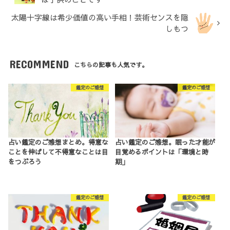
太陽十字線は希少価値の高い手相！芸術センスを隠
しもつ
RECOMMEND
こちらの記事も人気です。
鑑定のご感想
鑑定のご感想
占い鑑定のご感想まとめ。得意な
占い鑑定のご感想。眠った才能が
ことを伸ばして不得意なことは目
目覚めるポイントは「環境と時
をつぶろう
期」
鑑定のご感想
鑑定のご感想