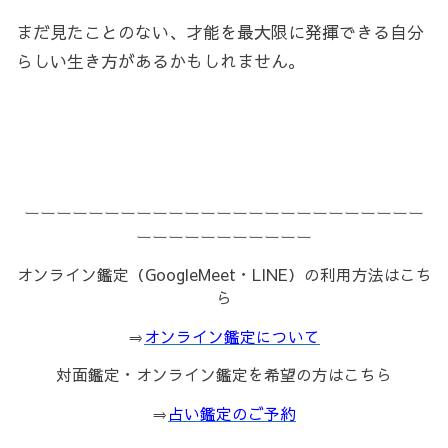
まだ見たことのない、才能を最大限に発揮できる自分
らしい生き方があるかもしれません。
ーーーーーーーーーーーーーーーーーーーーーーーーー
ーーーーーーーーーーー
オンライン鑑定（GoogleMeet・LINE）の利用方法はこち
ら
⇒
オンライン鑑定について
対面鑑定・オンライン鑑定を希望の方はこちら
⇒
占い鑑定のご予約