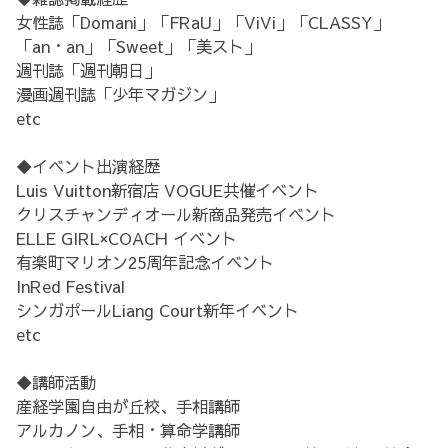
女性誌「Domani」「FRaU」「ViVi」「CLASSY」
「an・an」「Sweet」「美スト」
週刊誌「週刊朝日」
漫画週刊誌「少年マガジン」
etc
◆イベント出演経歴
Luis Vuitton新宿店 VOGUE共催イベント
クリスチャンディオール新商品発売イベント
ELLE GIRL×COACH イベント
有楽町マリオン25周年記念イベント
InRed Festival
シンガポールLiang Court新年イベント
etc
◆講師活動
産経学園自由が丘校、手相講師
アルカノン、手相・算命学講師