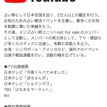
占い師として日本全国を巡り、2万人以上の鑑定を行う。
女性のための占い婚活イベントを主催し、数多くの女性
を結婚に導いた実績をもつ。
その後、メンズ占い師ユニットnot for sale.のメンバー
として活動し、メンバー1の実力派として、ＴＶ・雑誌な
ど多くのメディアに出演し、多数の芸能人を占う。
台湾・シンガポール・アメリカなど、海外でのイベント
出演や雑誌連載を行い、活動の幅を広げている。
◆TV出演経歴
日本テレビ「今夜くらべてみました」
日本テレビ「浜ちゃんが」
日本テレビ「ヒルナンデス」
TBS「はなまるマーケット」
etc
◆雑誌掲載経歴