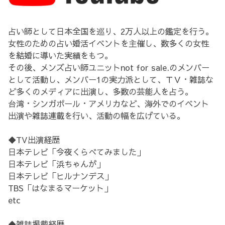
占い師として日本全国を巡り、2万人以上の鑑定を行う。
女性のための占い婚活イベントを主催し、数多くの女性
を結婚に導いた実績をもつ。
その後、メンズ占い師ユニットnot for sale.のメンバー
として活動し、メンバー1の実力派として、ＴＶ・雑誌な
ど多くのメディアに出演し、多数の芸能人を占う。
台湾・シンガポール・アメリカなど、海外でのイベント
出演や雑誌連載を行い、活動の幅を広げている。
◆TV出演経歴
日本テレビ「今夜くらべてみました」
日本テレビ「浜ちゃんが」
日本テレビ「ヒルナンデス」
TBS「はなまるマーケット」
etc
◆雑誌掲載経歴