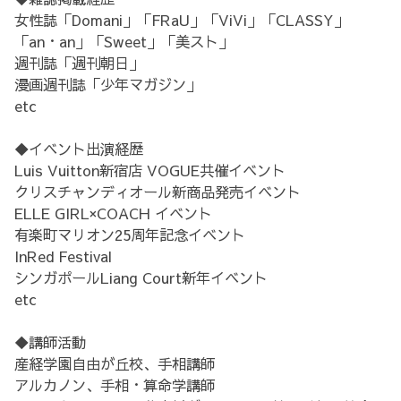
女性誌「Domani」「FRaU」「ViVi」「CLASSY」
「an・an」「Sweet」「美スト」
週刊誌「週刊朝日」
漫画週刊誌「少年マガジン」
etc
◆イベント出演経歴
Luis Vuitton新宿店 VOGUE共催イベント
クリスチャンディオール新商品発売イベント
ELLE GIRL×COACH イベント
有楽町マリオン25周年記念イベント
InRed Festival
シンガポールLiang Court新年イベント
etc
◆講師活動
産経学園自由が丘校、手相講師
アルカノン、手相・算命学講師