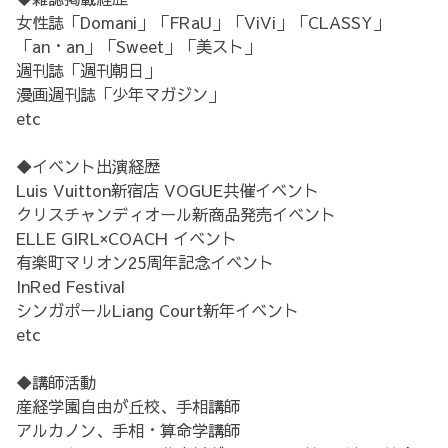
女性誌「Domani」「FRaU」「ViVi」「CLASSY」
「an・an」「Sweet」「美スト」
週刊誌「週刊朝日」
漫画週刊誌「少年マガジン」
etc
◆イベント出演経歴
Luis Vuitton新宿店 VOGUE共催イベント
クリスチャンディオール新商品発売イベント
ELLE GIRL×COACH イベント
有楽町マリオン25周年記念イベント
InRed Festival
シンガポールLiang Court新年イベント
etc
◆講師活動
産経学園自由が丘校、手相講師
アルカノン、手相・算命学講師