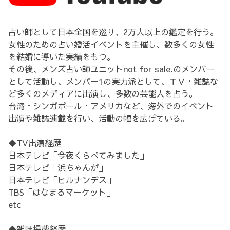
占い師として日本全国を巡り、2万人以上の鑑定を行う。
女性のための占い婚活イベントを主催し、数多くの女性
を結婚に導いた実績をもつ。
その後、メンズ占い師ユニットnot for sale.のメンバー
として活動し、メンバー1の実力派として、ＴＶ・雑誌な
ど多くのメディアに出演し、多数の芸能人を占う。
台湾・シンガポール・アメリカなど、海外でのイベント
出演や雑誌連載を行い、活動の幅を広げている。
◆TV出演経歴
日本テレビ「今夜くらべてみました」
日本テレビ「浜ちゃんが」
日本テレビ「ヒルナンデス」
TBS「はなまるマーケット」
etc
◆雑誌掲載経歴