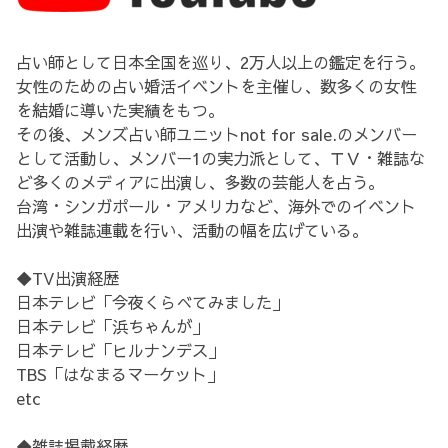
占い師として日本全国を巡り、2万人以上の鑑定を行う。
女性のための占い婚活イベントを主催し、数多くの女性
を結婚に導いた実績をもつ。
その後、メンズ占い師ユニットnot for sale.のメンバー
として活動し、メンバー1の実力派として、ＴＶ・雑誌な
ど多くのメディアに出演し、多数の芸能人を占う。
台湾・シンガポール・アメリカなど、海外でのイベント
出演や雑誌連載を行い、活動の幅を広げている。
◆TV出演経歴
日本テレビ「今夜くらべてみました」
日本テレビ「浜ちゃんが」
日本テレビ「ヒルナンデス」
TBS「はなまるマーケット」
etc
◆雑誌掲載経歴