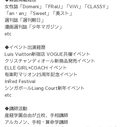
女性誌「Domani」「FRaU」「ViVi」「CLASSY」
「an・an」「Sweet」「美スト」
週刊誌「週刊朝日」
漫画週刊誌「少年マガジン」
etc
◆イベント出演経歴
Luis Vuitton新宿店 VOGUE共催イベント
クリスチャンディオール新商品発売イベント
ELLE GIRL×COACH イベント
有楽町マリオン25周年記念イベント
InRed Festival
シンガポールLiang Court新年イベント
etc
◆講師活動
産経学園自由が丘校、手相講師
アルカノン、手相・算命学講師